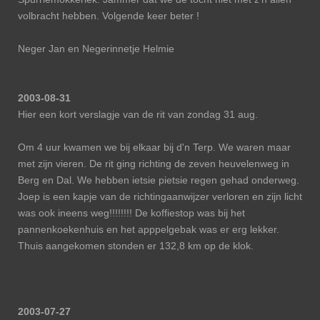
volbracht hebben. Volgende keer beter !
Neger Jan en Negerinnetje Helmie
2003-08-31
Hier een kort verslagje van de rit van zondag 31 aug.
Om 4 uur kwamen we bij elkaar bij d'n Terp. We waren maar
met zijn vieren. De rit ging richting de zeven heuvelenweg in
Berg en Dal. We hebben ietsie pietsie regen gehad onderweg.
Joep is een kapje van de richtingaanwijzer verloren en zijn licht
was ook ineens weg!!!!!!!! De koffiestop was bij het
pannenkoekenhuis en het apppelgebak was er erg lekker.
Thuis aangekomen stonden er 132,8 km op de klok.
2003-07-27