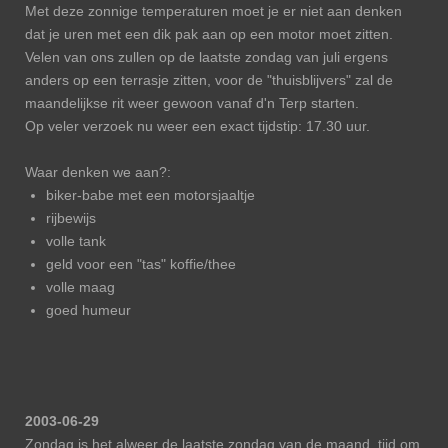
Met deze zonnige temperaturen moet je er niet aan denken
dat je uren met een dik pak aan op een motor moet zitten.
Velen van ons zullen op de laatste zondag van juli ergens
anders op een terrasje zitten, voor de "thuisblijvers" zal de
maandelijkse rit weer gewoon vanaf d'n Terp starten.
Op veler verzoek nu weer een exact tijdstip: 17.30 uur.
Waar denken we aan?:
biker-babe met een motorsjaaltje
rijbewijs
volle tank
geld voor een "tas" koffie/thee
volle maag
goed humeur
2003-06-29
Zondag is het alweer de laatste zondag van de maand, tijd om