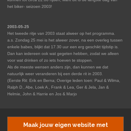
het biker- seizoen 2003!
2003-05-25
Het tweede ritje van 2003 staat alweer op het programma.
a.s. Zondag 25 mei is het alweer zover, na een overleg tussen
enkele babes, blijkt dat 17.30 uur een erg geschikt tijdstip is.
Dan kan iedereen ook wat gegeten hebben, zodat we alleen
voor wat drinken of zo iets hoeven te stoppen.
Als de meeste wensen anders zijn, dan kunnen we dat
natuurlijk weer veranderen bij een derde rit in 2003.
(Eerste Rit: Erik en Berna; Overige leden toen: Paul & Wilma,
Ralph D., Abe, Loek A., Frank & Lea, Ger & Jela, Jan &
Helmie, John & Harrie en Jos & Marjo
Maak jouw eigen website met