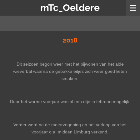
mTc_Oeldere
Ga
direct
naar
de
hoofdinhoud
2018
Dit seizoen begon weer met het bijwonen van het alde
wieverbal waarna de gebakke eitjes zich weer goed lieten
smaken.
Door het warme voorjaar was al een ritje in februari mogelijk.
Verder werd na de motorzegening en het verloop van het
voorjaar o.a. midden Limburg verkend.