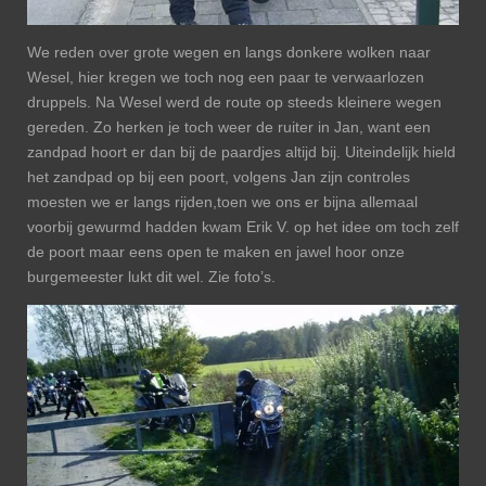
We reden over grote wegen en langs donkere wolken naar
Wesel, hier kregen we toch nog een paar te verwaarlozen
druppels. Na Wesel werd de route op steeds kleinere wegen
gereden. Zo herken je toch weer de ruiter in Jan, want een
zandpad hoort er dan bij de paardjes altijd bij. Uiteindelijk hield
het zandpad op bij een poort, volgens Jan zijn controles
moesten we er langs rijden,toen we ons er bijna allemaal
voorbij gewurmd hadden kwam Erik V. op het idee om toch zelf
de poort maar eens open te maken en jawel hoor onze
burgemeester lukt dit wel. Zie foto’s.