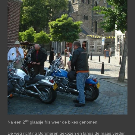
de
Na een 2
glaasje fris weer de bikes genomen.
De weg richting Borgharen gekozen en langs de maas verder