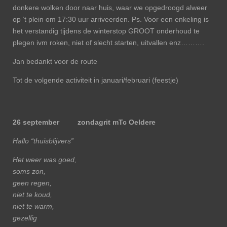
donkere wolken door naar huis, waar we opgedroogd alweer
op ’t plein om 17:30 uur arriveerden. Ps. Voor een enkeling is
het verstandig tijdens de winterstop GROOT onderhoud te
plegen ivm roken, niet of slecht starten, uitvallen enz……….
Jan bedankt voor de route
Tot de volgende activiteit in januari/februari (feestje)
26 september zondagrit mTc Oeldere
Hallo “thuisblijvers”
Het weer was goed,
soms zon,
geen regen,
niet te koud,
niet te warm,
gezellig