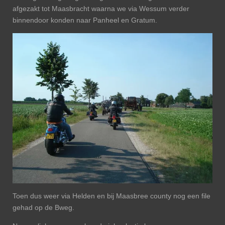
afgezakt tot Maasbracht waarna we via Wessum verder
binnendoor konden naar Panheel en Gratum.
Toen dus weer via Helden en bij Maasbree county nog een file
gehad op de Bweg.