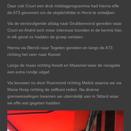
Daar ook Court een druk middagprogramma had hierna effe
de A73 genomen om de stoplichthitte in Horst te ontwijken.
Via de eerstvolgende afslag naar Grubbenvorst gereden waar
Court en André toch meer interesse toonden in de kermis hier,
in elk geval ze hadden de groep verlaten.
Hierna via Blerick naar Tegelen gereden en langs de A73
richting het veer naar Kessel.
Langs de maas richting Asselt en Maasniel waar de navigatie
een extra rondje uitgaf.
Via leeuwen nu door Roermond richting Melick waarna we via
Maria Hoop richting de zelfkant reden. Na diverse
grenswisselingen kwamen we uiteindelijk aan in Sittard waar
we effe wat gegeten hadden.