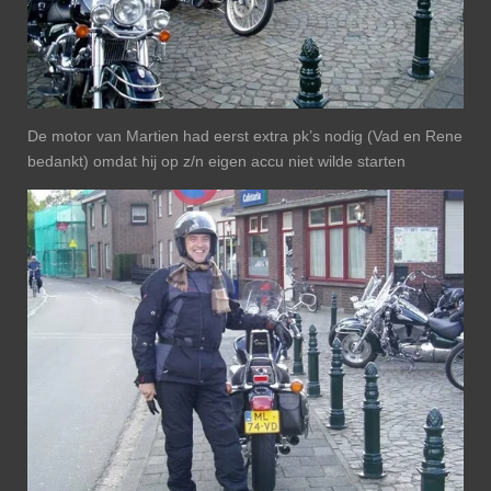
De motor van Martien had eerst extra pk’s nodig (Vad en Rene
bedankt) omdat hij op z/n eigen accu niet wilde starten