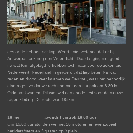
gestart te hebben richting Weert , niet wetende dat er bij
Antwerpen ook nog een Weert licht . Dus dat ging niet goed,
na wat Km. afgelegd te hebben toch maar voor de zekerheid
Nederweert Nederland in gevoerd , dat liep beter. Na wat
regen en droog weer kwamen we Deurne , waar het behoorlijk
ging regen zo dat we toch nog met een nat pak om 6.30 in
Oirlo aankwamen. Dit was wel een goede test voor de nieuwe
regen kleding. De route was 195km
16 mei avondrit vertrek 16.00 uur
Om 16:00 uur stonden we met 10 motoren en evenzoveel
berijders/sters en 3 gasten op ’t plein