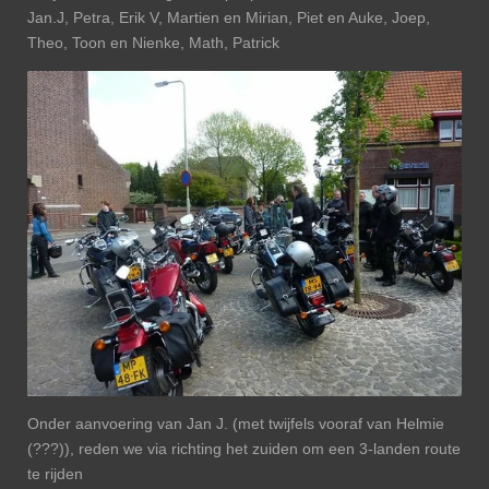
Jan.J, Petra, Erik V, Martien en Mirian, Piet en Auke, Joep,
Theo, Toon en Nienke, Math, Patrick
Onder aanvoering van Jan J. (met twijfels vooraf van Helmie
(???)), reden we via richting het zuiden om een 3-landen route
te rijden