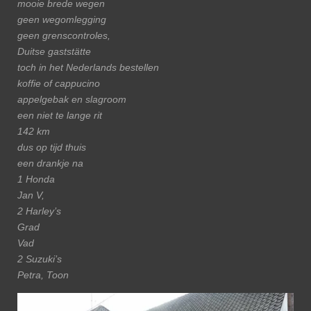
mooie brede wegen
geen wegomlegging
geen grenscontroles,
Duitse gaststätte
toch in het Nederlands bestellen
koffie of cappucino
appelgebak en slagroom
een niet te lange rit
142 km
dus op tijd thuis
een drankje na
1 Honda
Jan V,
2 Harley’s
Grad
Vad
2 Suzuki’s
Petra, Toon