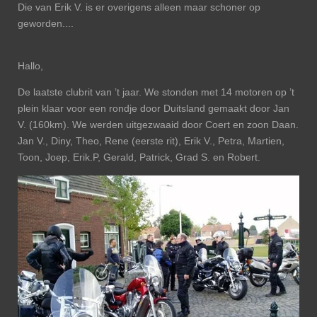
Die van Erik V. is er overigens alleen maar schoner op
geworden....
Hallo,
De laatste clubrit van ’t jaar. We stonden met 14 motoren op ’t
plein klaar voor een rondje door Duitsland gemaakt door Jan
V. (160km). We werden uitgezwaaid door Coert en zoon Daan.
Jan V., Diny, Theo, Rene (eerste rit), Erik V., Petra, Martien,
Toon, Joep, Erik.P, Gerald, Patrick, Grad S. en Robert.