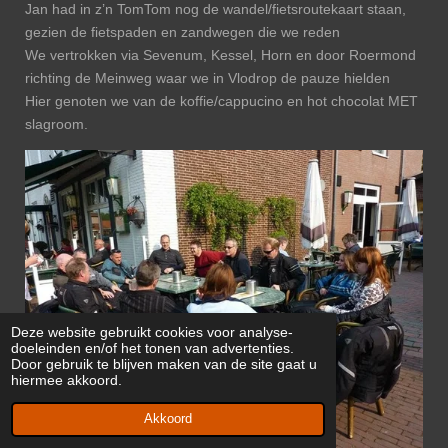
Jan had in z’n TomTom nog de wandel/fietsroutekaart staan,
gezien de fietspaden en zandwegen die we reden
We vertrokken via Sevenum, Kessel, Horn en door Roermond
richting de Meinweg waar we in Vlodrop de pauze hielden
Hier genoten we van de koffie/cappucino en hot chocolat MET
slagroom.
Deze website gebruikt cookies voor analyse-
doeleinden en/of het tonen van advertenties.
Door gebruik te blijven maken van de site gaat u
hiermee akkoord.
Akkoord