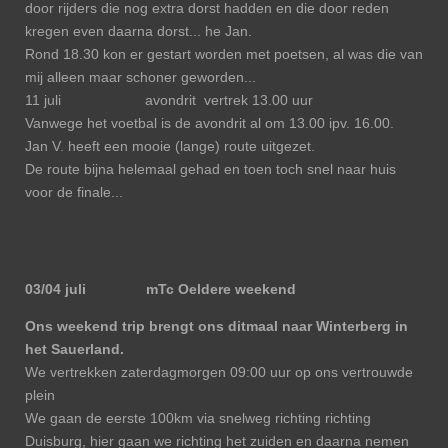
door rijders die nog extra dorst hadden en die door reden
kregen even daarna dorst... he Jan.
Rond 18.30 kon er gestart worden met poetsen, al was die van
mij alleen maar schoner geworden...
11 juli
avondrit
vertrek 13.00 uur
Vanwege het voetbal is de avondrit al om 13.00 ipv. 16.00.
Jan V. heeft een mooie (lange) route uitgezet.
De route bijna helemaal gehad en toen toch snel naar huis
voor de finale...
03/04 juli mTc Oeldere weekend
Ons weekend trip brengt ons ditmaal naar Winterberg in
het Sauerland.
We vertrekken zaterdagmorgen 09:00 uur op ons vertrouwde
plein
We gaan de eerste 100km via snelweg richting richting
Duisburg, hier gaan we richting het zuiden en daarna nemen