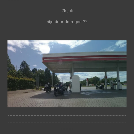
25 juli
ritje door de regen ??
-------------------------------------------------------------------------------
-------------------------------------------------------------------------------
--------