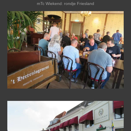
mTc Wiekend: rondje Friesland