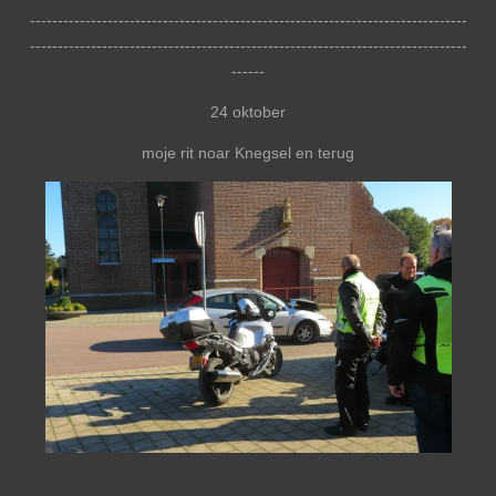
-------------------------------------------------------------------------------
-------------------------------------------------------------------------------
------
24 oktober
moje rit noar Knegsel en terug