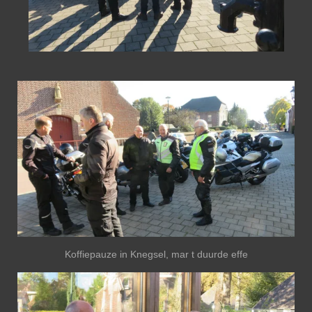
Koffiepauze in Knegsel, mar t duurde effe