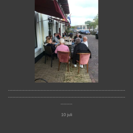
-------------------------------------------------------------------------------
-------------------------------------------------------------------------------
--------
10 juli