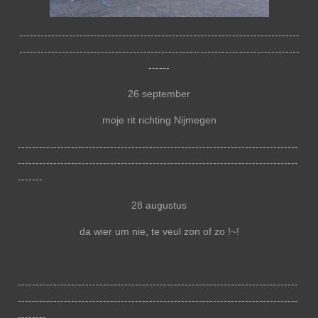
-------------------------------------------------------------------------------
-------------------------------------------------------------------------------
------
26 september
moje rit richting Nijmegen
-------------------------------------------------------------------------------
-------------------------------------------------------------------------------
-------
28 augustus
da wier um nie, te veul zon of zo !~!
-------------------------------------------------------------------------------
-------------------------------------------------------------------------------
--------