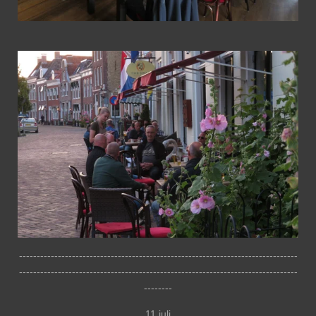
-------------------------------------------------------------------------------
-------------------------------------------------------------------------------
--------
11 juli