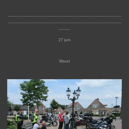
-------------------------------------------------------------------------------
-------------------------------------------------------------------------------
--------
27 juni
Weurt