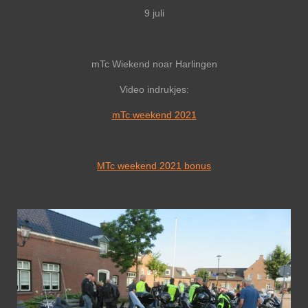
9 juli
mTc Wiekend noar Harlingen
Video indrukjes:
mTc weekend 2021
MTc weekend 2021 bonus