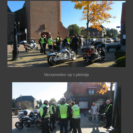
Verzamelen op t pleintje