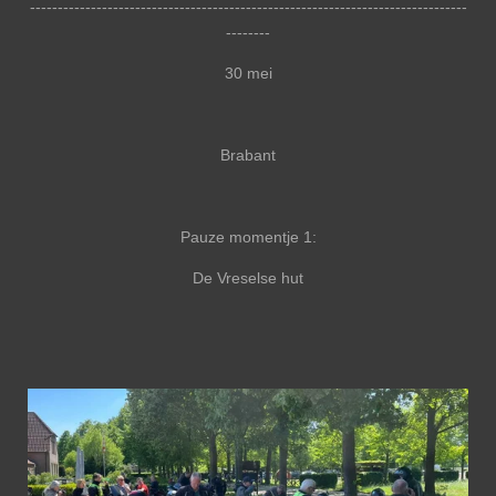
-------------------------------------------------------------------------------
--------
30 mei
Brabant
Pauze momentje 1:
De Vreselse hut